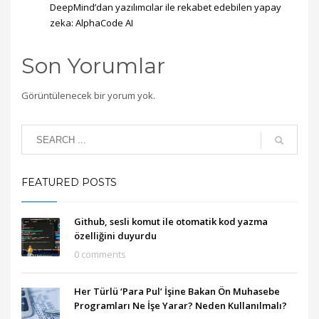
DeepMind’dan yazılımcılar ile rekabet edebilen yapay
zeka: AlphaCode AI
Son Yorumlar
Görüntülenecek bir yorum yok.
FEATURED POSTS
Github, sesli komut ile otomatik kod yazma
özelliğini duyurdu
0 comments
Her Türlü ‘Para Pul’ İşine Bakan Ön Muhasebe
Programları Ne İşe Yarar? Neden Kullanılmalı?