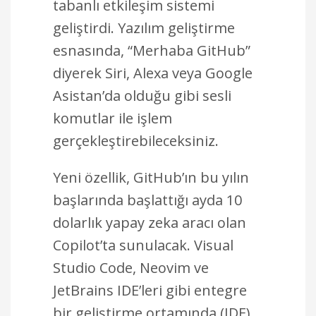
tabanlı etkileşim sistemi
geliştirdi. Yazılım geliştirme
esnasında, “Merhaba GitHub”
diyerek Siri, Alexa veya Google
Asistan’da olduğu gibi sesli
komutlar ile işlem
gerçekleştirebileceksiniz.
Yeni özellik, GitHub’ın bu yılın
başlarında başlattığı ayda 10
dolarlık yapay zeka aracı olan
Copilot’ta sunulacak. Visual
Studio Code, Neovim ve
JetBrains IDE’leri gibi entegre
bir geliştirme ortamında (IDE)