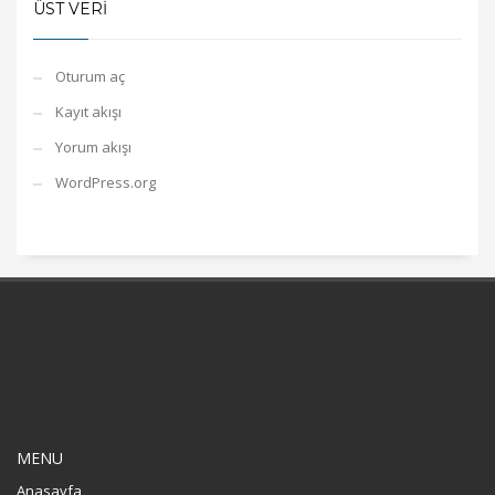
ÜST VERI
Oturum aç
Kayıt akışı
Yorum akışı
WordPress.org
MENU
Anasayfa