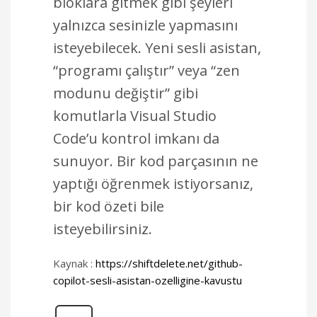
bloklara gitmek gibi şeyleri
yalnızca sesinizle yapmasını
isteyebilecek. Yeni sesli asistan,
“programı çalıştır” veya “zen
modunu değiştir” gibi
komutlarla Visual Studio
Code’u kontrol imkanı da
sunuyor. Bir kod parçasının ne
yaptığı öğrenmek istiyorsanız,
bir kod özeti bile
isteyebilirsiniz.
Kaynak :
https://shiftdelete.net/github-
copilot-sesli-asistan-ozelligine-kavustu