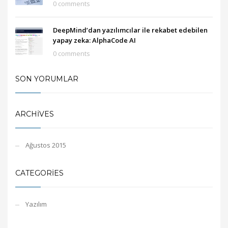
0 comments
DeepMind’dan yazılımcılar ile rekabet edebilen
yapay zeka: AlphaCode AI
0 comments
SON YORUMLAR
ARCHIVES
Ağustos 2015
CATEGORIES
Yazılım