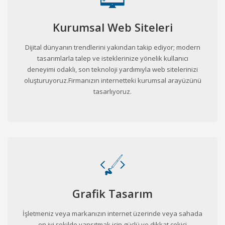
Kurumsal Web Siteleri
Dijital dünyanın trendlerini yakından takip ediyor; modern
tasarımlarla talep ve isteklerinize yönelik kullanıcı
deneyimi odaklı, son teknoloji yardımıyla web sitelerinizi
oluşturuyoruz.Firmanızın internetteki kurumsal arayüzünü
tasarlıyoruz.
Grafik Tasarım
İşletmeniz veya markanızın internet üzerinde veya sahada
en iyi şekilde yansıtmak için güçlü ve dikkat çekici