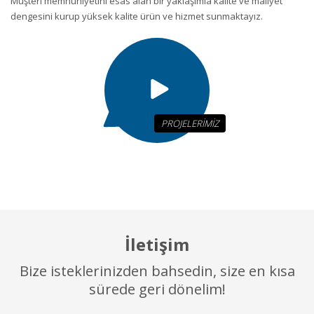
Müşteri memnuniyetini esas alan bir yaklaşımla kalite ve maliyet
dengesini kurup yüksek kalite ürün ve hizmet sunmaktayız.
PROJELERİMİZ
İletişim
Bize isteklerinizden bahsedin, size en kısa
sürede geri dönelim!