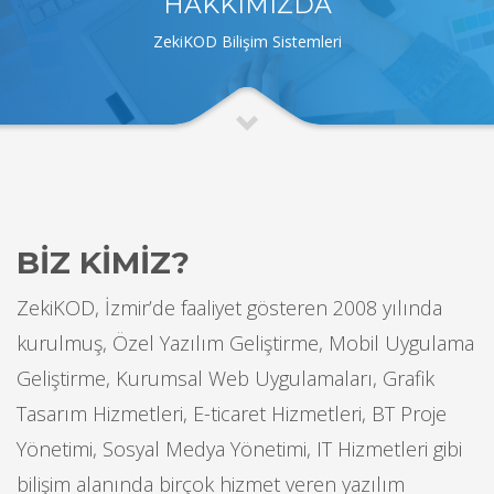
HAKKIMIZDA
ZekiKOD Bilişim Sistemleri
BİZ KİMİZ?
ZekiKOD, İzmir’de faaliyet gösteren 2008 yılında
kurulmuş, Özel Yazılım Geliştirme, Mobil Uygulama
Geliştirme, Kurumsal Web Uygulamaları, Grafik
Tasarım Hizmetleri, E-ticaret Hizmetleri, BT Proje
Yönetimi, Sosyal Medya Yönetimi, IT Hizmetleri gibi
bilişim alanında birçok hizmet veren yazılım