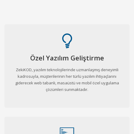
Özel Yazılım Geliştirme
ZekiKOD, yazılım teknolojilerinde uzmanlaşmış deneyimli
kadrosuyla, müşterilerinin her türlü yazılım ihtiyaçlarını
giderecek web tabanlı, masaüstü ve mobil özel uygulama
çözümleri sunmaktadır.