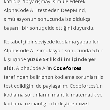
katıldığı 10 yarışmayı simüle ederek
AlphaCode AI’ı test eden DeepMind,
simülasyonun sonucunda ise oldukça
başarılı bir sonuç elde ettiğini duyurdu.
Rekabetçi bir seviyede kodlama yapabilen
AlphaCode AI, simülasyon sonucunda 5 bin
kişi içinde
yüzde 54’lik dilim içinde yer
aldı.
AlphaCode AI’ın
Codeforces
tarafından belirlenen kodlama sorunları ile
test edildiğini de paylaşalım. Codeforces’un
kodlama sorunlarını mantık, matematik ve
kodlama uzmanlığını birleştiren
özel