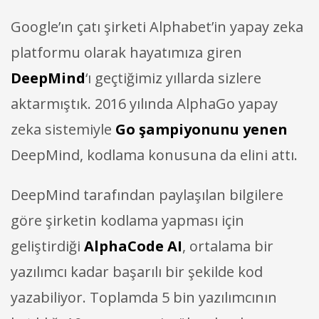
Google’ın çatı şirketi Alphabet’in yapay zeka
platformu olarak hayatımıza giren
DeepMind
‘ı geçtiğimiz yıllarda sizlere
aktarmıştık. 2016 yılında AlphaGo yapay
zeka sistemiyle
Go şampiyonunu yenen
DeepMind, kodlama konusuna da elini attı.
DeepMind tarafından paylaşılan bilgilere
göre şirketin kodlama yapması için
geliştirdiği
AlphaCode AI
, ortalama bir
yazılımcı kadar başarılı bir şekilde kod
yazabiliyor. Toplamda 5 bin yazılımcının