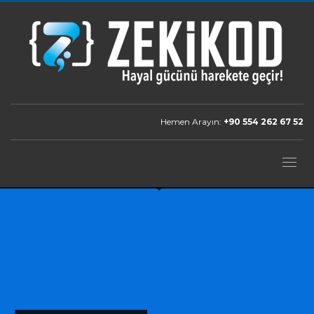
Hemen Arayın:
+90 554 262 67 52