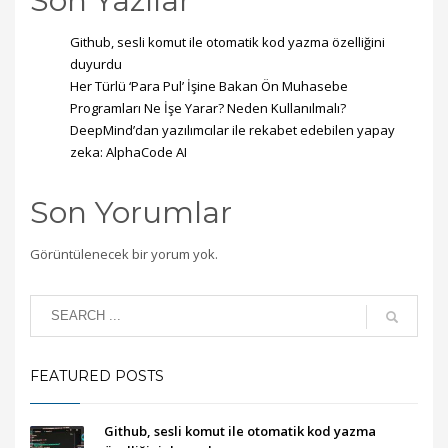
Son Yazılar
Github, sesli komut ile otomatik kod yazma özelliğini
duyurdu
Her Türlü ‘Para Pul’ İşine Bakan Ön Muhasebe
Programları Ne İşe Yarar? Neden Kullanılmalı?
DeepMind’dan yazılımcılar ile rekabet edebilen yapay
zeka: AlphaCode AI
Son Yorumlar
Görüntülenecek bir yorum yok.
FEATURED POSTS
Github, sesli komut ile otomatik kod yazma