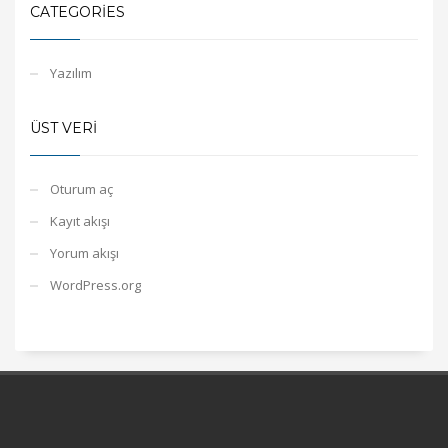
CATEGORIES
Yazılım
ÜST VERI
Oturum aç
Kayıt akışı
Yorum akışı
WordPress.org