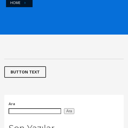
HOME
BUTTON TEXT
Ara
Ara