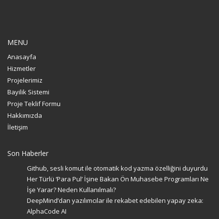
MENU
Anasayfa
Hizmetler
Projelerimiz
Bayilik Sistemi
Proje Teklif Formu
Hakkımızda
İletişim
Son Haberler
Github, sesli komut ile otomatik kod yazma özelliğini duyurdu
Her Türlü ‘Para Pul’ İşine Bakan Ön Muhasebe Programları Ne
İşe Yarar? Neden Kullanılmalı?
DeepMind’dan yazılımcılar ile rekabet edebilen yapay zeka:
AlphaCode AI