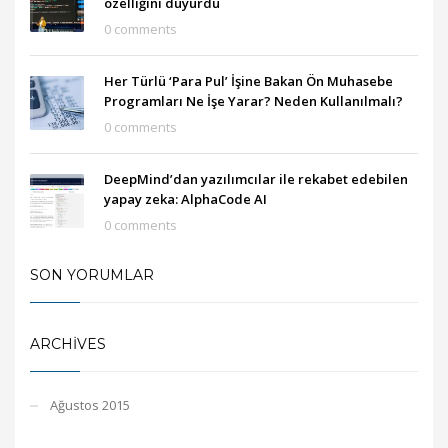
özelliğini duyurdu
0 comments
Her Türlü ‘Para Pul’ İşine Bakan Ön Muhasebe
Programları Ne İşe Yarar? Neden Kullanılmalı?
0 comments
DeepMind’dan yazılımcılar ile rekabet edebilen
yapay zeka: AlphaCode AI
0 comments
SON YORUMLAR
ARCHIVES
Ağustos 2015